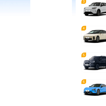
3
4
5
6