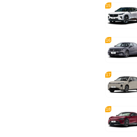
15
16
17
18