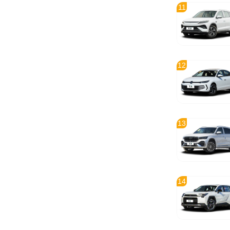
11
12
13
14