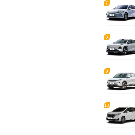
7
8
9
10