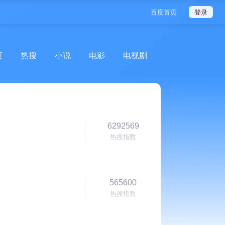
登录
百度首页
页
热搜
小说
电影
电视剧
6292569
热搜指数
565600
热搜指数