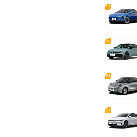
19
20
21
22