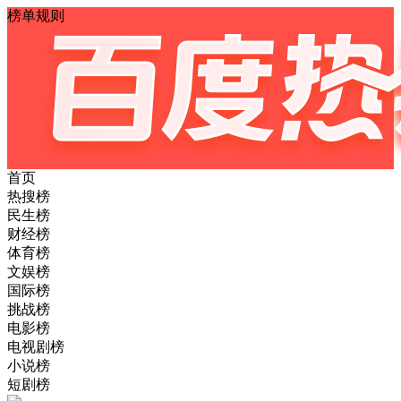
榜单规则
首页
热搜榜
民生榜
财经榜
体育榜
文娱榜
国际榜
挑战榜
电影榜
电视剧榜
小说榜
短剧榜